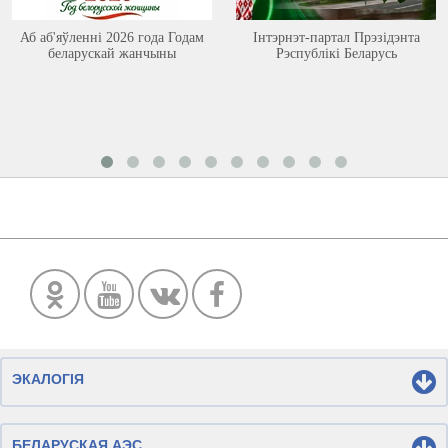
Аб аб'яўленні 2026 года Годам
Інтэрнэт-партал Прэзідэнта
беларускай жанчыны
Рэспублікі Беларусь
ЭКАЛОГІЯ
БЕЛАРУСКАЯ АЭС